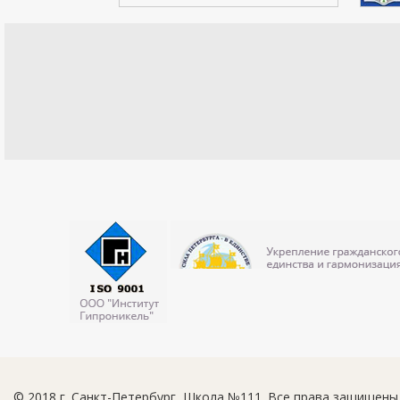
© 2018 г. Санкт-Петербург, Школа №111. Все права защищены