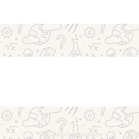
Официальные инстанции
Обр