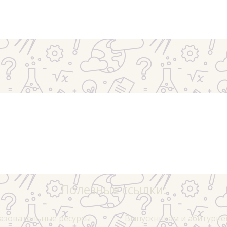
Полезные ссылки:
азовательные ресурсы
Выпускникам и абитури